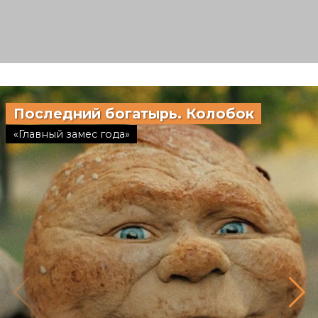
Последний богатырь. Колобок
Смешарики 
«Главный замес года»
«Дети здесь не п