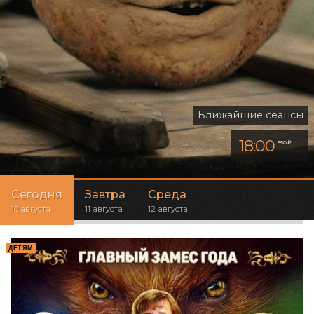
Ближайшие сеансы
18:00
550 ₽
Сегодня
Завтра
Среда
10 августа
11 августа
12 августа
ДЕТЯМ