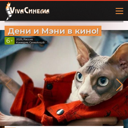
Дени и Мэни в кино!
6
2026, Россия
+
Комедия, Семейный