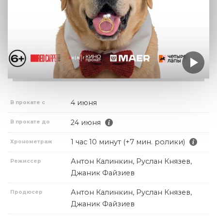
4 июня
В прокате с
24 июня
В прокате до
1 час 10 минут (+7 мин. ролики)
Хронометраж
Антон Калинкин, Руслан Князев,
Режиссер
Джаник Файзиев
Антон Калинкин, Руслан Князев,
Продюсер
Джаник Файзиев