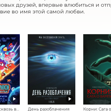
новых друзей, впервые влюбиться и отп
вие во имя этой самой любви.
Смешарики сквозь вселенные
День разоблачения