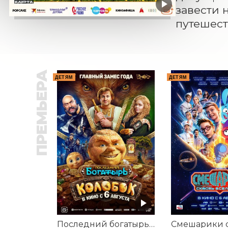
завести 
путешест
ПРЕМЬЕРА
ДЕТЯМ
ДЕТЯМ
Последний богатырь. Колобок