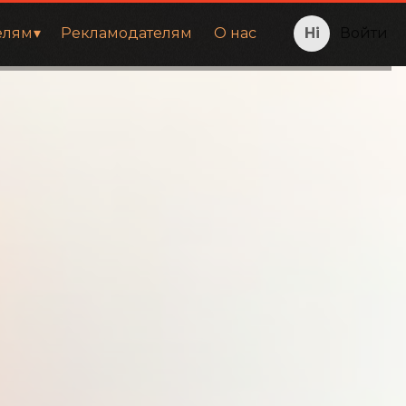
елям
Рекламодателям
О нас
Войти