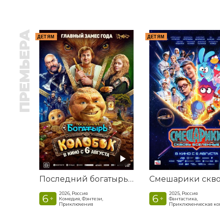
ПРЕМЬЕРА
ДЕТЯМ
ДЕТЯМ
Последний богатырь. Колобок
2026, Россия
2025, Россия
6
6
+
+
Комедия, Фэнтези,
Фантастика,
Приключения
Приключенческая к