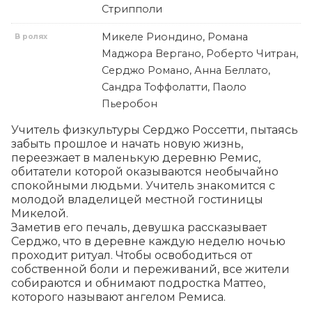
Стрипполи
Микеле Риондино, Романа
В ролях
Маджора Вергано, Роберто Читран,
Серджо Романо, Анна Беллато,
Сандра Тоффолатти, Паоло
Пьеробон
Учитель физкультуры Серджо Россетти, пытаясь 
забыть прошлое и начать новую жизнь, 
переезжает в маленькую деревню Ремис, 
обитатели которой оказываются необычайно 
спокойными людьми. Учитель знакомится с 
молодой владелицей местной гостиницы 
Микелой.

Заметив его печаль, девушка рассказывает 
Серджо, что в деревне каждую неделю ночью 
проходит ритуал. Чтобы освободиться от 
собственной боли и переживаний, все жители 
собираются и обнимают подростка Маттео, 
которого называют ангелом Ремиса.