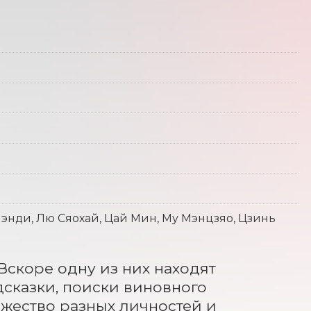
энди, Лю Сяохай, Цай Мин, Му Мэнцзяо, Цзинь
скоре одну из них находят 
сказки, поиски виновного 
ножество разных личностей и 