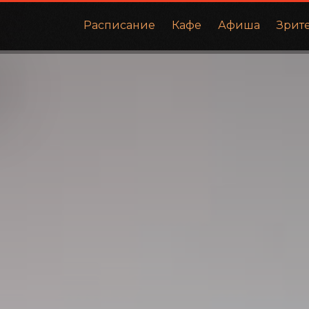
Расписание
Кафе
Афиша
Зрит