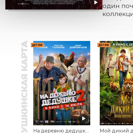
один поч
коллекц
ПУШКИНСКАЯ КАРТА
ДЕТЯМ
ДЕТЯМ
На деревню дедушке 2