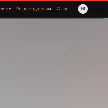
елям
Рекламодателям
О нас
Войти