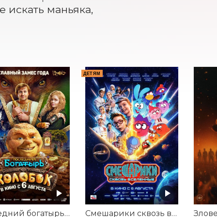
 искать маньяка, 
ДЕТЯМ
Последний богатырь. Колобок
Смешарики сквозь вселенные