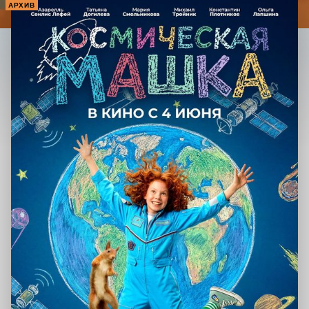
АРХИВ