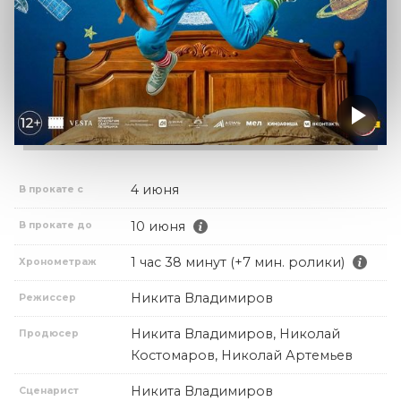
4 июня
В прокате с
10 июня
В прокате до
1 час 38 минут (+7 мин. ролики)
Хронометраж
Никита Владимиров
Режиссер
Никита Владимиров, Николай
Продюсер
Костомаров, Николай Артемьев
Никита Владимиров
Сценарист