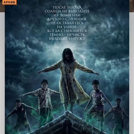
АРХИВ