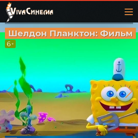
Шелдон Планктон: Фильм
6
+