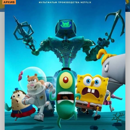
АРХИВ