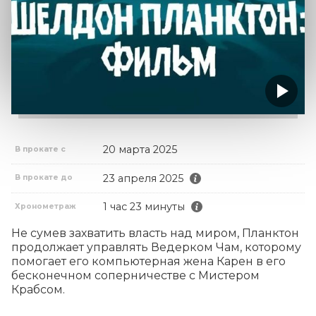
20 марта 2025
В прокате с
23 апреля 2025
В прокате до
1 час 23 минуты
Хронометраж
Не сумев захватить власть над миром, Планктон 
продолжает управлять Ведерком Чам, которому 
помогает его компьютерная жена Карен в его 
бесконечном соперничестве с Мистером 
Крабсом.