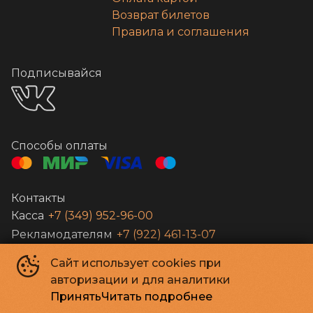
Возврат билетов
Правила и соглашения
Подписывайся
Способы оплаты
Контакты
Касса
+7 (349) 952-96-00
Рекламодателям
+7 (922) 461-13-07
Развлекательный клуб
+7 3499 527555
Сайт использует cookies при
Администрация
vivacinema@yandex.ru
авторизации и для аналитики
Рекламодателям
viva.kinoteatr@mail.ru
Принять
Читать подробнее