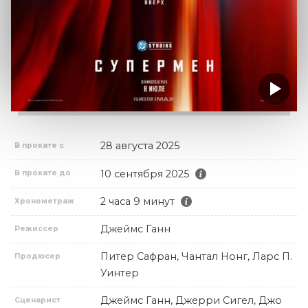
28 августа 2025
В прокате с
10 сентября 2025
В прокате до
2 часа 9 минут
Хронометраж
Джеймс Ганн
Режиссер
Питер Сафран, Чантал Нонг, Ларс П.
Продюсер
Уинтер
Джеймс Ганн, Джерри Сигел, Джо
Сценарист