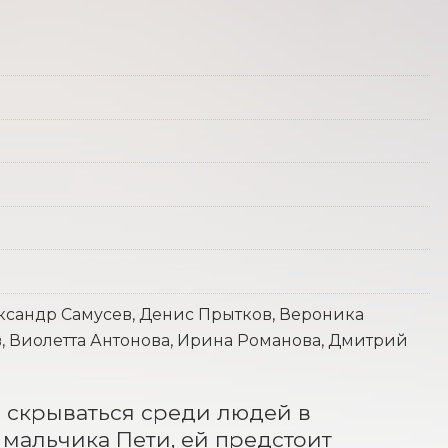
ксандр Самусев, Денис Прытков, Вероника
 Виолетта Антонова, Ирина Романова, Дмитрий
 скрываться среди людей в 
мальчика Пети, ей предстоит 