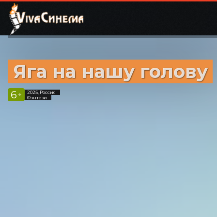
Яга на нашу голову
6
2025, Россия
+
Фэнтези