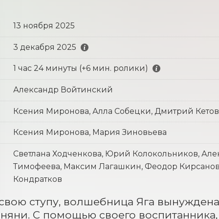
13 ноября 2025
3 декабря 2025
1 час 24 минуты (+6 мин. ролики)
Александр Войтинский
Ксения Миронова, Алла Собецки, Дмитрий Кетов
Ксения Миронова, Мария Зиновьева
Светлана Ходченкова, Юрий Колокольников, Але
Тимофеева, Максим Лагашкин, Феодор Кирсанов,
Кондратков
свою ступу, волшебница Яга вынуждена
 няни. С помощью своего воспитанника, 