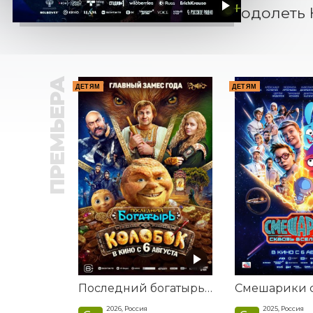
одолеть 
ПРЕМЬЕРА
ДЕТЯМ
ДЕТЯМ
Последний богатырь. Колобок
2026, Россия
2025, Россия