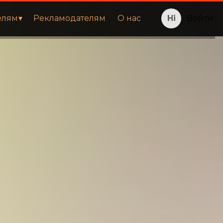
елям
Рекламодателям
О нас
Войти