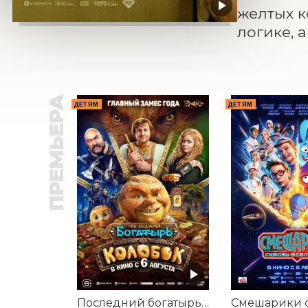
желтых к
логике, 
ПРЕМЬЕРА
ДЕТЯМ
ДЕТЯМ
Последний богатырь. Колобок