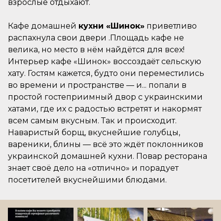
взрослые отдыхают.
Кафе домашней
кухни «Шинок»
приветливо
распахнула свои двери .Площадь кафе не
велика, но место в нём найдётся для всех!
Интерьер кафе «Шинок» воссоздаёт сельскую
хату. Гостям кажется, будто они переместились
во времени и пространстве — и... попали в
простой гостеприимный двор с украинскими
хатами, где их с радостью встретят и накормят
всем самым вкусным. Так и происходит.
Наваристый борщ, вкуснейшие голубцы,
вареники, блины — всё это ждёт поклонников
украинской домашней кухни. Повар ресторана
знает своё дело на «отлично» и порадует
посетителей вкуснейшими блюдами.