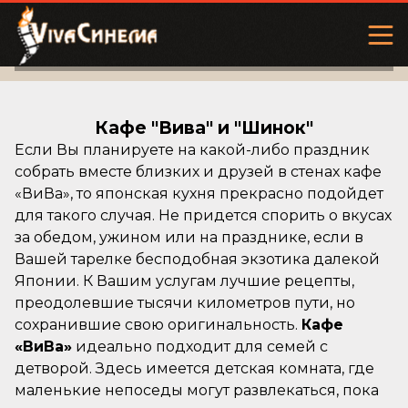
Кафе "Вива" и "Шинок"
Если Вы планируете на какой-либо праздник
собрать вместе близких и друзей в стенах кафе
«ВиВа», то японская кухня прекрасно подойдет
для такого случая. Не придется спорить о вкусах
за обедом, ужином или на празднике, если в
Вашей тарелке бесподобная экзотика далекой
Японии. К Вашим услугам лучшие рецепты,
преодолевшие тысячи километров пути, но
сохранившие свою оригинальность.
Кафе
«ВиВа»
идеально подходит для семей с
детворой. Здесь имеется детская комната, где
маленькие непоседы могут развлекаться, пока